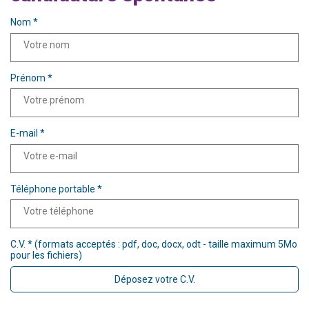
Nom *
Prénom *
E-mail *
Téléphone portable *
C.V. * (formats acceptés : pdf, doc, docx, odt - taille maximum 5Mo
pour les fichiers)
Déposez votre C.V.