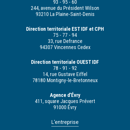
93 - 95 - 60
244, avenue du Président Wilson
93210 La Plaine-Saint-Denis
Direction territoriale EST IDF et CPH
75 - 77 - 94
33, rue Defrance
94307 Vincennes Cedex
Direction territoriale OUEST IDF
78 - 91 - 92
14, rue Gustave Eiffel
78180 Montigny-le-Bretonneux
Agence d’Évry
411, square Jacques Prévert
91000 Évry
L'entreprise