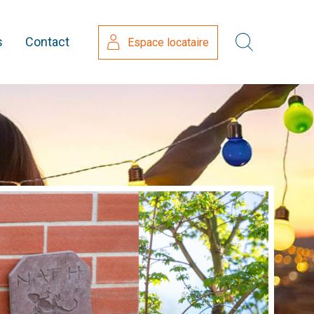
s
Contact
Espace locataire