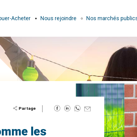
ouer-Acheter
Nous rejoindre
Nos marchés public
comme les