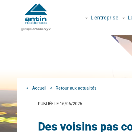
Aller
au
contenu
L'entreprise
L
principal
< Accueil
< Retour aux actualités
PUBLIÉE LE 16/06/2026
Des voisins pas 