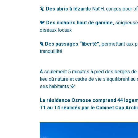
🦎
Des abris à lézards
Nat’H, conçus pour of
🐦
Des nichoirs haut de gamme,
soigneusem
oiseaux locaux
🐈
Des passages “liberté”,
permettant aux p
tranquillité
À seulement 5 minutes à pied des berges de 
lieu où nature et cadre de vie s’équilibrent au 
ses habitants 🌸
La résidence Osmose comprend 44 logemen
T1 au T4 réalisés par le Cabinet Cap Archi