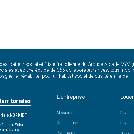
ces, bailleur social et filiale francilienne du Groupe Arcade-VYV,
ciales avec une équipe de 366 collaborateurs·rices, tous mobilis
agner et réhabiliter pour un habitat social de qualité en Île-de-F
L'entreprise
Louer
territoriales
Missions
Devenir 
toriale NORD IDF
Organisation
Devenir 
Président Wilson
Saint-Denis
Patrimoine
Trouver 