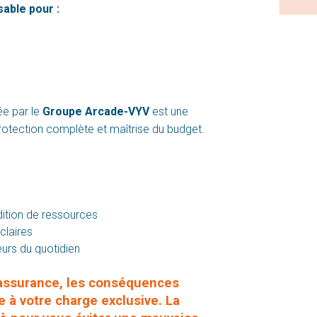
able pour :
e par le
Groupe Arcade-VYV
est une
rotection complète et maîtrise du budget.
dition de ressources
claires
urs du quotidien
'assurance, les conséquences
e à votre charge exclusive. La