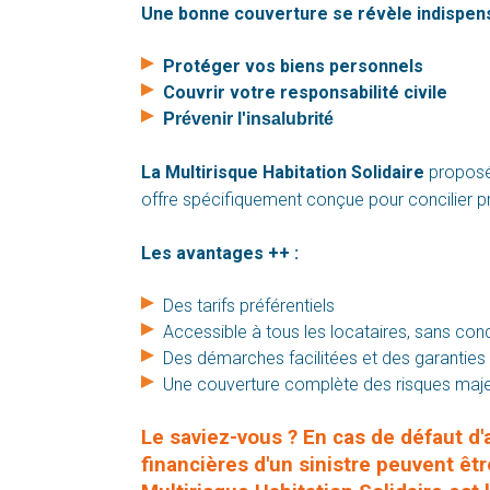
Une bonne couverture se révèle indispens
Protéger vos biens personnels
Couvrir votre responsabilité civile
Prévenir l'insalubrité
La Multirisque Habitation Solidaire
proposé
offre spécifiquement conçue pour concilier p
Les avantages ++ :
Des tarifs préférentiels
Accessible à tous les locataires, sans con
Des démarches facilitées et des garanties 
L'INFO EN +
Une couverture complète des risques maje
Le saviez-vous ? En cas de défaut d
financières d'un sinistre peuvent êtr