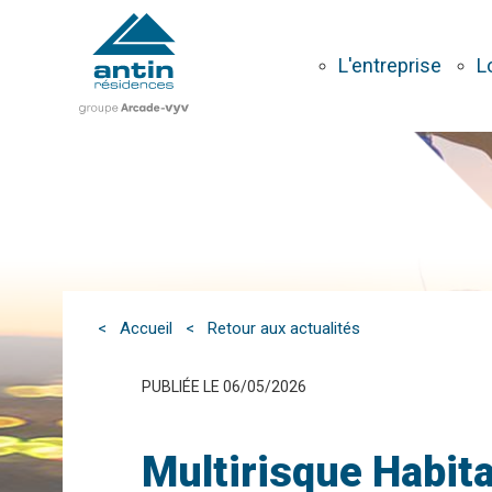
Aller
au
contenu
L'entreprise
L
principal
< Accueil
< Retour aux actualités
PUBLIÉE LE 06/05/2026
Multirisque Habita