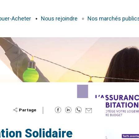
ouer-Acheter
Nous rejoindre
Nos marchés public
tion Solidaire