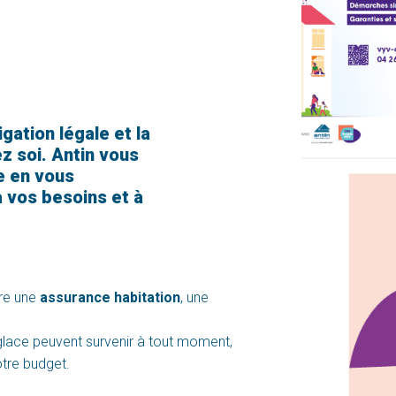
gation légale et la
z soi. Antin vous
 en vous
 vos besoins et à
re une
assurance habitation
, une
 glace peuvent survenir à tout moment,
otre budget.