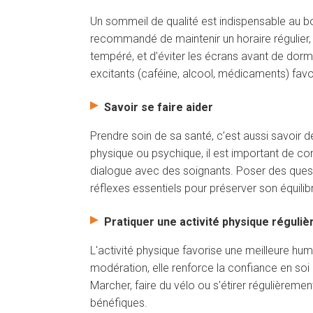
Un sommeil de qualité est indispensable au bo
recommandé de maintenir un horaire régulier, 
tempéré, et d’éviter les écrans avant de dormir
excitants (caféine, alcool, médicaments) favo
Savoir se faire aider
Prendre soin de sa santé, c’est aussi savoir d
physique ou psychique, il est important de con
dialogue avec des soignants. Poser des questi
réflexes essentiels pour préserver son équilib
Pratiquer une activité physique réguliè
L'activité physique favorise une meilleure h
modération, elle renforce la confiance en soi e
Marcher, faire du vélo ou s'étirer régulièreme
bénéfiques.