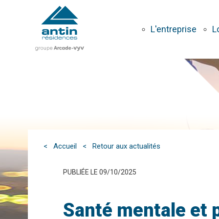
Aller
au
contenu
L'entreprise
L
principal
< Accueil
< Retour aux actualités
PUBLIÉE LE 09/10/2025
Santé mentale et 