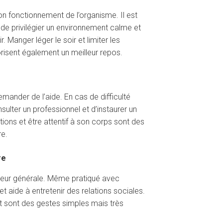
n fonctionnement de l’organisme. Il est
de privilégier un environnement calme et
. Manger léger le soir et limiter les
risent également un meilleur repos.
emander de l’aide. En cas de difficulté
sulter un professionnel et d’instaurer un
ons et être attentif à son corps sont des
re.
re
umeur générale. Même pratiqué avec
t aide à entretenir des relations sociales.
nt sont des gestes simples mais très