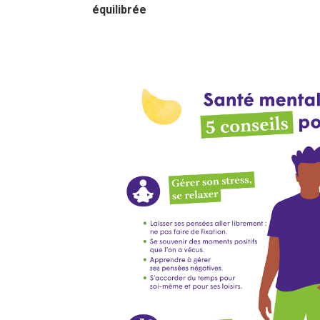
équilibrée
L'INFO EN +