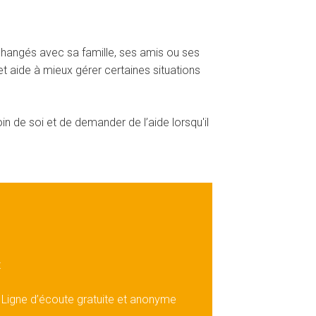
Échangés avec sa famille, ses amis ou ses
t aide à mieux gérer certaines situations
in de soi et de demander de l’aide lorsqu'il
z
 Ligne d’écoute gratuite et anonyme