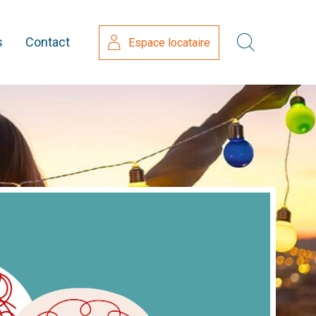
s
Contact
Espace locataire