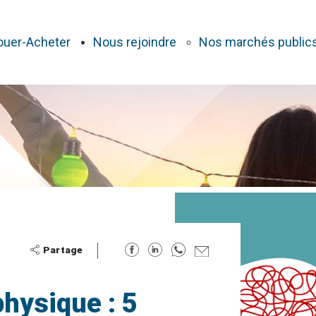
ouer-Acheter
Nous rejoindre
Nos marchés public
physique : 5