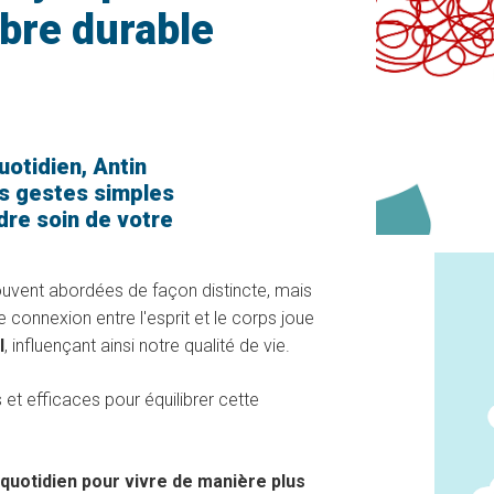
ibre durable
uotidien, Antin
s gestes simples
dre soin de votre
ouvent abordées de façon distincte, mais
e connexion entre l'esprit et le corps joue
l
, influençant ainsi notre qualité de vie.
et efficaces pour équilibrer cette
 quotidien pour vivre de manière plus