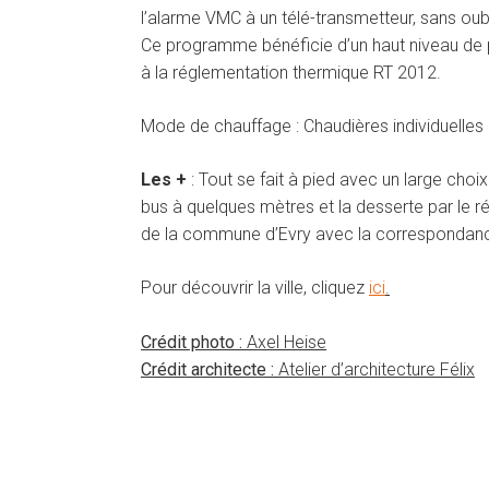
l’alarme VMC à un télé-transmetteur, sans oubli
Ce programme bénéficie d’un haut niveau de 
à la réglementation thermique RT 2012.
Mode de chauffage : Chaudières individuelles
Les +
: Tout se fait à pied avec un large cho
bus à quelques mètres et la desserte par le 
de la commune d’Evry avec la correspondance
Pour découvrir la ville, cliquez
ici
.
Crédit photo :
Axel Heise
Crédit architecte :
Atelier d’architecture Félix