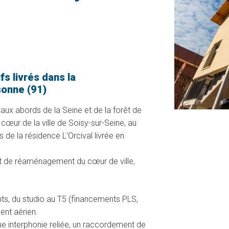
s livrés dans la
onne (91)
 aux abords de la Seine et de la forêt de
 cœur de la ville de Soisy-sur-Seine, au
 de la résidence L’Orcival livrée en
jet de réaménagement du cœur de ville,
s, du studio au T5 (financements PLS,
ent aérien.
e interphonie reliée, un raccordement de