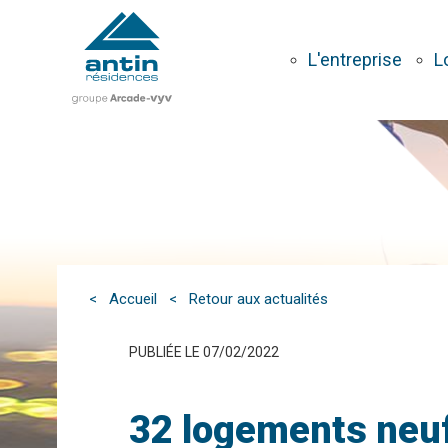
Aller
au
contenu
L'entreprise
L
principal
< Accueil
< Retour aux actualités
PUBLIÉE LE 07/02/2022
32 logements neuf