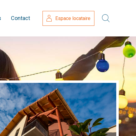
s
Contact
Espace locataire