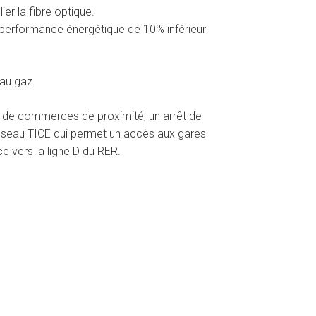
er la fibre optique.
performance énergétique de 10% inférieur
 au gaz
ix de commerces de proximité, un arrêt de
réseau TICE qui permet un accès aux gares
 vers la ligne D du RER.