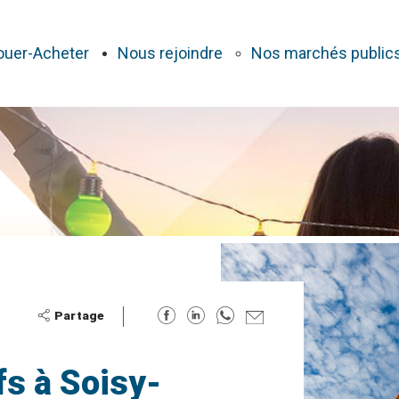
ouer-Acheter
Nous rejoindre
Nos marchés public
s à Soisy-