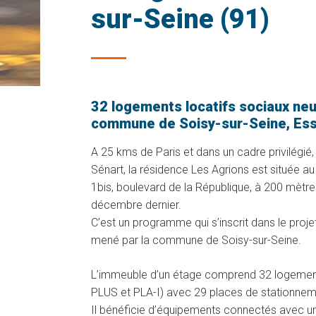
sur-Seine (91)
32 logements locatifs sociaux neuf
commune de Soisy-sur-Seine, Ess
A 25 kms de Paris et dans un cadre privilégié,
Sénart, la résidence Les Agrions est située au
1bis, boulevard de la République, à 200 mètres
décembre dernier.
NOUVELLES RÉSIDENCES
C’est un programme qui s’inscrit dans le pro
mené par la commune de Soisy-sur-Seine.
L’immeuble d’un étage comprend 32 logement
PLUS et PLA-I) avec 29 places de stationnem
Il bénéficie d’équipements connectés avec un