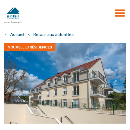
Aller
au
contenu
principal
< Accueil
< Retour aux actualités
NOUVELLES RÉSIDENCES