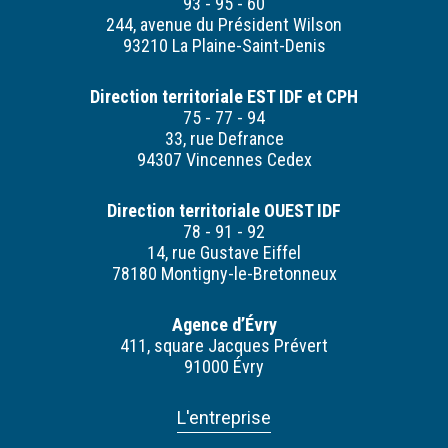
93 - 95 - 60
244, avenue du Président Wilson
93210 La Plaine-Saint-Denis
Direction territoriale EST IDF et CPH
75 - 77 - 94
33, rue Defrance
94307 Vincennes Cedex
Direction territoriale OUEST IDF
78 - 91 - 92
14, rue Gustave Eiffel
78180 Montigny-le-Bretonneux
Agence d’Évry
411, square Jacques Prévert
91000 Évry
L'entreprise