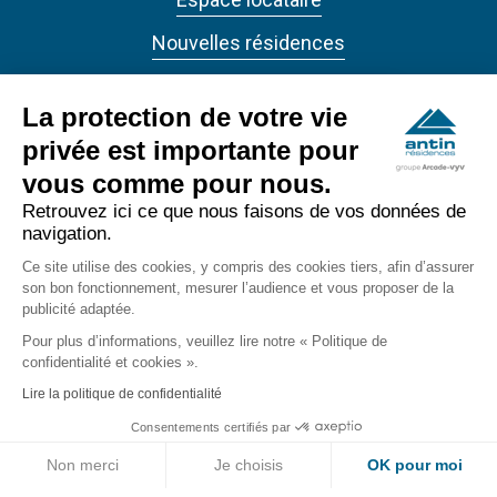
Nouvelles résidences
Actualités
La protection de votre vie
privée est importante pour
vous comme pour nous.
Retrouvez ici ce que nous faisons de vos données de
navigation.
ANTIN RÉSIDENCES 2022 - Tous droits réservés
Ce site utilise des cookies, y compris des cookies tiers, afin d’assurer
Accessibilité
son bon fonctionnement, mesurer l’audience et vous proposer de la
footer_bottom
publicité adaptée.
Confidentialité
Pour plus d’informations, veuillez lire notre « Politique de
confidentialité et cookies ».
Mentions légales
Lire la politique de confidentialité
Consentements certifiés par
Non merci
Je choisis
OK pour moi