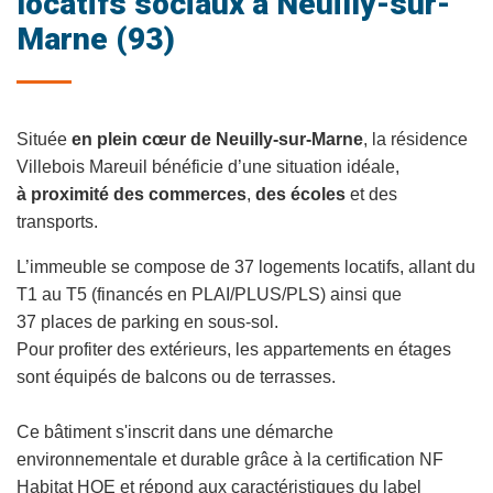
locatifs sociaux à Neuilly-sur-
Marne (93)
Située
en plein cœur de Neuilly-sur-Marne
, la résidence
Villebois Mareuil
bénéficie d’une situation idéale,
à proximité des commerces
,
des écoles
et des
transports.
L’immeuble se compose de 37 logements locatifs, allant du
T1 au T5 (financés en PLAI/PLUS/PLS) ainsi que
37
places de parking en sous-sol.
Pour profiter des extérieurs, les appartements en étages
sont équipés de balcons ou de terrasses.
Ce bâtiment s'inscrit dans une démarche
environnementale et durable grâce à la certification NF
Habitat HQE et répond aux caractéristiques du label