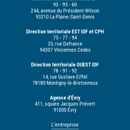
93 - 95 - 60
244, avenue du Président Wilson
93210 La Plaine-Saint-Denis
Direction territoriale EST IDF et CPH
75 - 77 - 94
33, rue Defrance
94307 Vincennes Cedex
Direction territoriale OUEST IDF
78 - 91 - 92
14, rue Gustave Eiffel
78180 Montigny-le-Bretonneux
Agence d’Évry
411, square Jacques Prévert
91000 Évry
L'entreprise