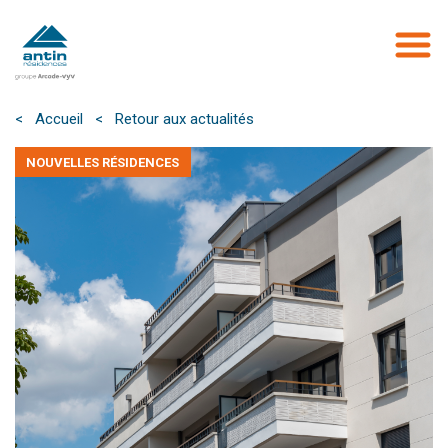
Aller
au
contenu
principal
< Accueil
< Retour aux actualités
NOUVELLES RÉSIDENCES