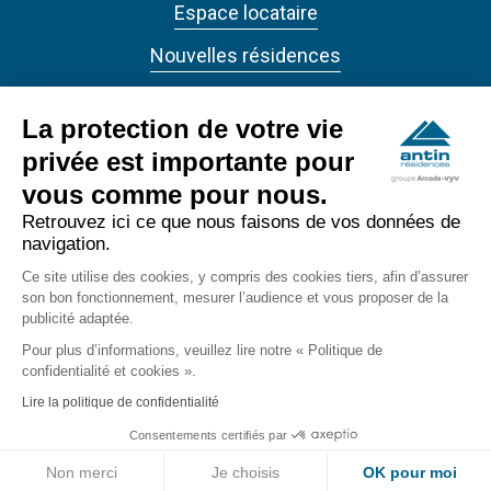
Espace locataire
Nouvelles résidences
Actualités
La protection de votre vie
privée est importante pour
vous comme pour nous.
Retrouvez ici ce que nous faisons de vos données de
navigation.
ANTIN RÉSIDENCES 2022 - Tous droits réservés
Ce site utilise des cookies, y compris des cookies tiers, afin d’assurer
Accessibilité
son bon fonctionnement, mesurer l’audience et vous proposer de la
footer_bottom
publicité adaptée.
Confidentialité
Pour plus d’informations, veuillez lire notre « Politique de
confidentialité et cookies ».
Mentions légales
Lire la politique de confidentialité
Consentements certifiés par
Non merci
Je choisis
OK pour moi