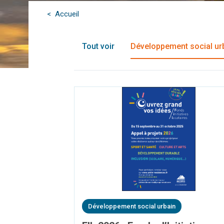
< Accueil
Tout voir
Développement social ur
Développement social urbain