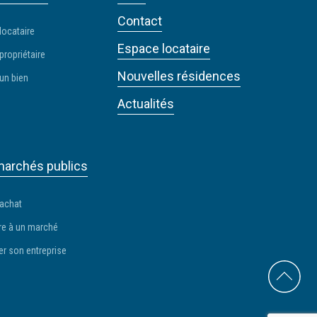
Contact
locataire
Espace locataire
propriétaire
Nouvelles résidences
un bien
Actualités
archés publics
 achat
e à un marché
er son entreprise