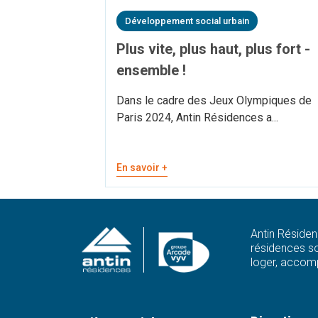
Développement social urbain
Plus vite, plus haut, plus fort -
ensemble !
Dans le cadre des Jeux Olympiques de
Paris 2024, Antin Résidences a...
En savoir +
Antin Résiden
résidences so
loger, accomp