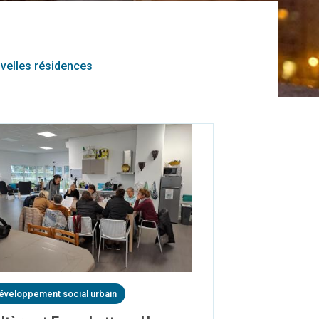
velles résidences
éveloppement social urbain