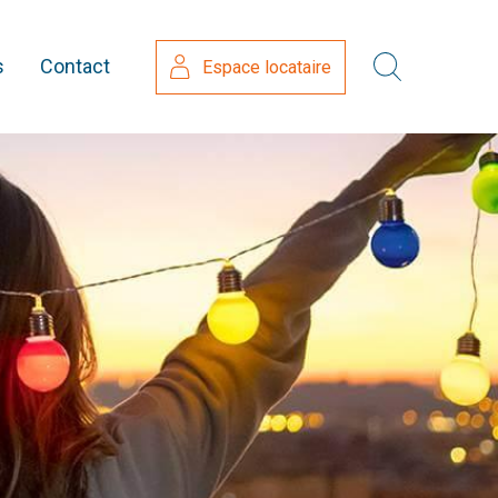
s
Contact
Espace locataire