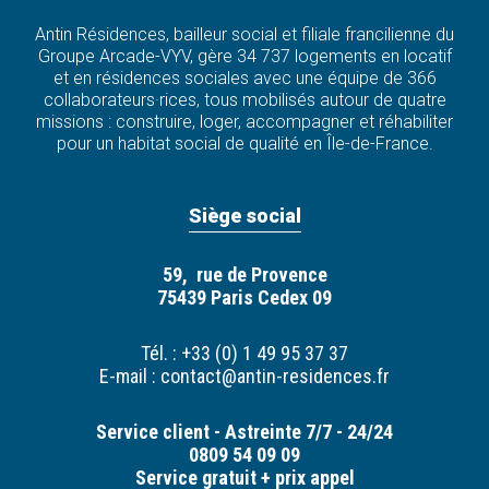
Antin Résidences, bailleur social et filiale francilienne du
Groupe Arcade-VYV, gère 34 737 logements en locatif
et en résidences sociales avec une équipe de 366
collaborateurs·rices, tous mobilisés autour de quatre
missions : construire, loger, accompagner et réhabiliter
pour un habitat social de qualité en Île-de-France.
Siège social
59, rue de Provence
75439 Paris Cedex 09
Tél. : +33 (0) 1 49 95 37 37
E-mail :
contact@antin-residences.fr
Service client - Astreinte 7/7 - 24/24
0809 54 09 09
Service gratuit + prix appel