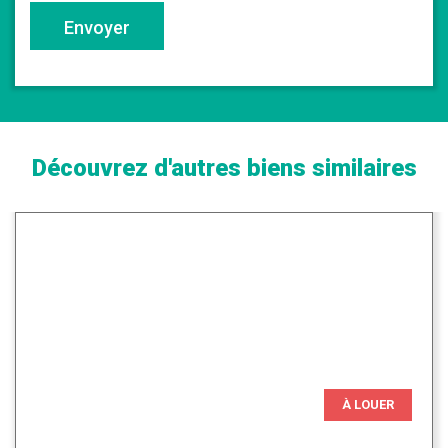
Envoyer
Découvrez d'autres biens similaires
À LOUER