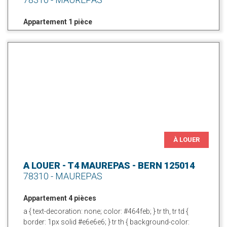
Appartement 1 pièce
À LOUER
A LOUER - T4 MAUREPAS - BERN 125014
78310 - MAUREPAS
Appartement 4 pièces
a { text-decoration: none; color: #464feb; } tr th, tr td {
border: 1px solid #e6e6e6; } tr th { background-color: