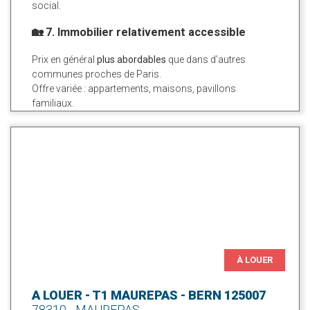
social.
🏡 7. Immobilier relativement accessible
Prix en général
plus abordables
que dans d’autres
communes proches de Paris.
Offre variée : appartements, maisons, pavillons
familiaux.
À LOUER
A LOUER - T1 MAUREPAS - BERN 125007
78310 - MAUREPAS