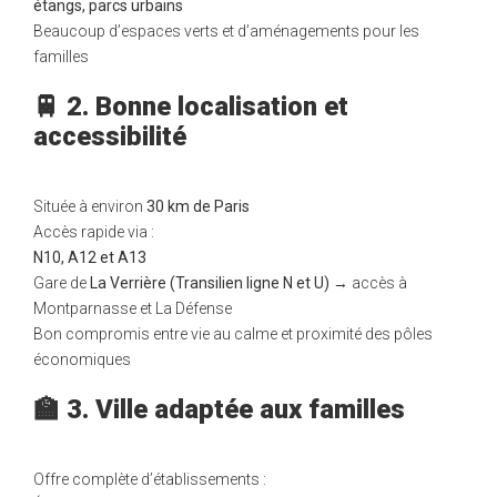
étangs, parcs urbains
Beaucoup d’espaces verts et d’aménagements pour les
familles
🚆 2. Bonne localisation et
accessibilité
Située à environ
30 km de Paris
Accès rapide via :
N10, A12 et A13
Gare de
La Verrière (Transilien ligne N et U)
→ accès à
Montparnasse et La Défense
Bon compromis entre vie au calme et proximité des pôles
économiques
🏫 3. Ville adaptée aux familles
Offre complète d’établissements :