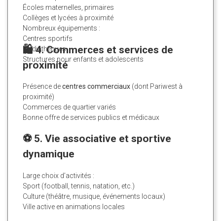
Écoles maternelles, primaires
Collèges et lycées à proximité
Nombreux équipements :
Centres sportifs
🛍️ 4. Commerces et services de
Médiathèques
Structures pour enfants et adolescents
proximité
Présence de
centres commerciaux
(dont Pariwest à
proximité)
Commerces de quartier variés
Bonne offre de services publics et médicaux
⚽ 5. Vie associative et sportive
dynamique
Large choix d’activités :
Sport (football, tennis, natation, etc.)
Culture (théâtre, musique, événements locaux)
Ville active en animations locales