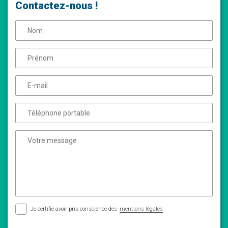
Contactez-nous !
Je certifie avoir pris conscience des
mentions légales