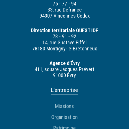
75 - 77 - 94
33, rue Defrance
94307 Vincennes Cedex
Direction territoriale OUEST IDF
78 - 91 - 92
14, rue Gustave Eiffel
78180 Montigny-le-Bretonneux
Agence d’Évry
411, square Jacques Prévert
91000 Évry
L'entreprise
Missions
Organisation
Patrimoine