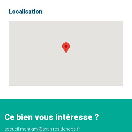
Localisation
Ce bien vous intéresse ?
accueil.montigny@antin-residences.fr