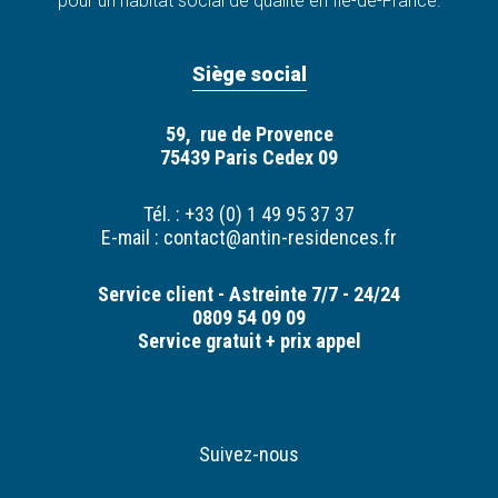
pour un habitat social de qualité en Île-de-France.
Siège social
59, rue de Provence
75439 Paris Cedex 09
Tél. : +33 (0) 1 49 95 37 37
E-mail :
contact@antin-residences.fr
Service client - Astreinte 7/7 - 24/24
0809 54 09 09
Service gratuit + prix appel
Suivez-nous