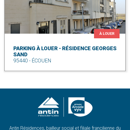
À LOUER
PARKING À LOUER - RÉSIDENCE GEORGES
SAND
95440 - ÉCOUEN
Antin Résidences, bailleur social et filiale francilienne du