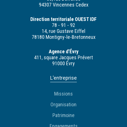
94307 Vincennes Cedex
Direction territoriale OUEST IDF
78 - 91 - 92
14, rue Gustave Eiffel
78180 Montigny-le-Bretonneux
Agence d’Évry
411, square Jacques Prévert
91000 Évry
L'entreprise
Missions
Organisation
Patrimoine
Engagements