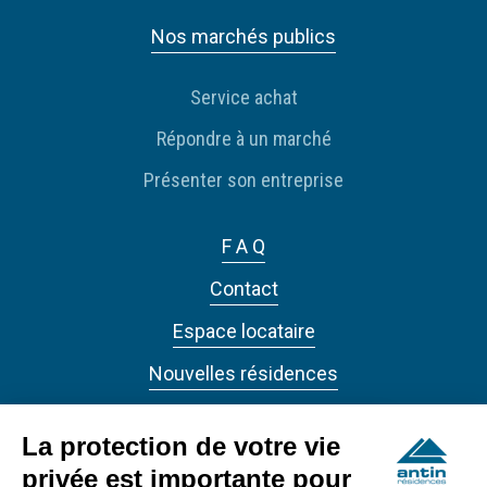
Nos marchés publics
Service achat
Répondre à un marché
Présenter son entreprise
F A Q
Contact
Espace locataire
Nouvelles résidences
Actualités
La protection de votre vie
privée est importante pour