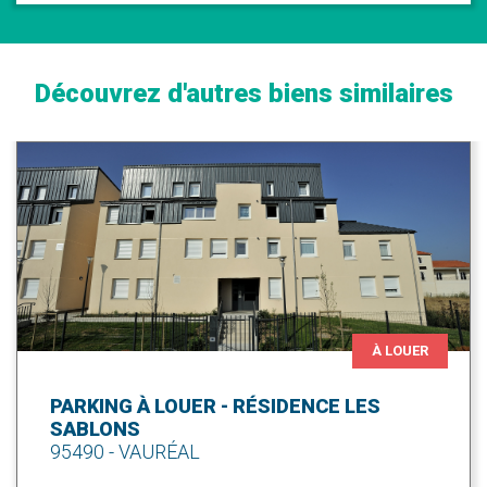
Découvrez d'autres biens similaires
À LOUER
PARKING À LOUER - RÉSIDENCE LES
SABLONS
95490 - VAURÉAL