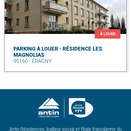
À LOUER
PARKING À LOUER - RÉSIDENCE LES
MAGNOLIAS
95160 - ÉRAGNY
Antin Résidences, bailleur social et filiale francilienne du