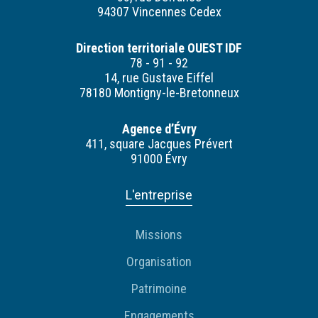
94307 Vincennes Cedex
Direction territoriale OUEST IDF
78 - 91 - 92
14, rue Gustave Eiffel
78180 Montigny-le-Bretonneux
Agence d’Évry
411, square Jacques Prévert
91000 Évry
L'entreprise
Missions
Organisation
Patrimoine
Engagements