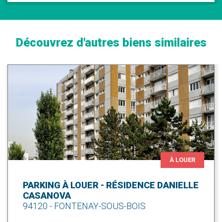
Découvrez d'autres biens similaires
À LOUER
PARKING À LOUER - RÉSIDENCE DANIELLE
CASANOVA
94120 - FONTENAY-SOUS-BOIS