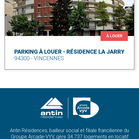
À LOUER
PARKING À LOUER - RÉSIDENCE LA JARRY
94300 - VINCENNES
Antin Résidences, bailleur social et filiale francilienne du
Groupe Arcade-VYV, gère 34 737 logements en locatif