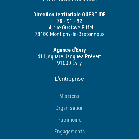
Direction territoriale OUEST IDF
78 - 91 - 92
14, rue Gustave Eiffel
78180 Montigny-le-Bretonneux
Agence d’Évry
411, square Jacques Prévert
91000 Évry
L'entreprise
Missions
Organisation
Patrimoine
Engagements