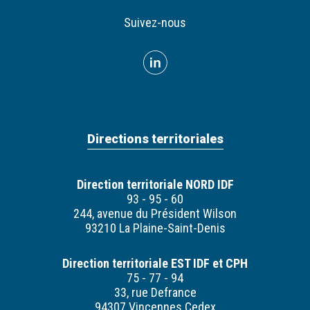
Suivez-nous
Directions territoriales
Direction territoriale NORD IDF
93 - 95 - 60
244, avenue du Président Wilson
93210 La Plaine-Saint-Denis
Direction territoriale EST IDF et CPH
75 - 77 - 94
33, rue Defrance
94307 Vincennes Cedex