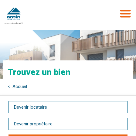
Aller
au
contenu
principal
Trouvez un bien
< Accueil
Devenir locataire
Devenir propriétaire