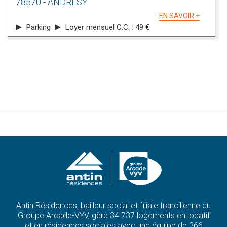
78570 - ANDRESY
EN SAVOIR +
Parking
Loyer mensuel C.C. : 49 €
Antin Résidences, bailleur social et filiale francilienne du
Groupe Arcade-VYV, gère 34 737 logements en locatif
et en résidences sociales avec une équipe de 366