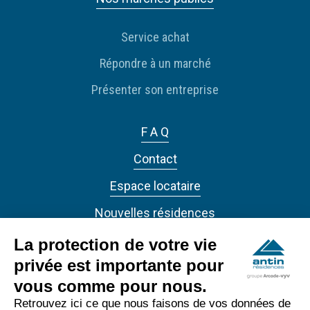
Service achat
Répondre à un marché
Présenter son entreprise
F A Q
Contact
Espace locataire
Nouvelles résidences
Actualités
La protection de votre vie
privée est importante pour
vous comme pour nous.
Retrouvez ici ce que nous faisons de vos données de