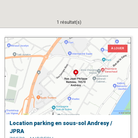
1 résultat(s)
À LOUER
Location parking en sous-sol Andresy /
JPRA