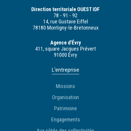
Direction territoriale OUEST IDF
78 - 91 - 92
14, rue Gustave Eiffel
78180 Montigny-le-Bretonneux
Agence d’Évry
411, square Jacques Prévert
91000 Évry
L'entreprise
Missions
Organisation
Patrimoine
Engagements
Aux côtés des collectivités