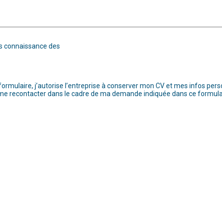
ris connaissance des
ormulaire, j’autorise l’entreprise à conserver mon CV et mes infos pers
 me recontacter dans le cadre de ma demande indiquée dans ce formula