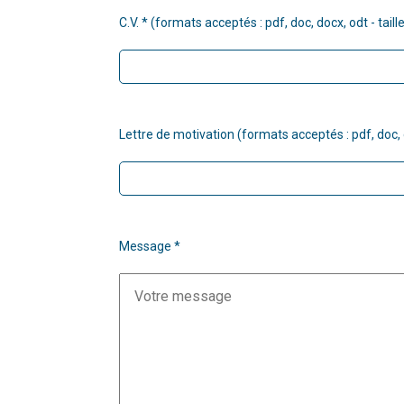
C.V. * (formats acceptés : pdf, doc, docx, odt - ta
Lettre de motivation (formats acceptés : pdf, doc, 
Message *