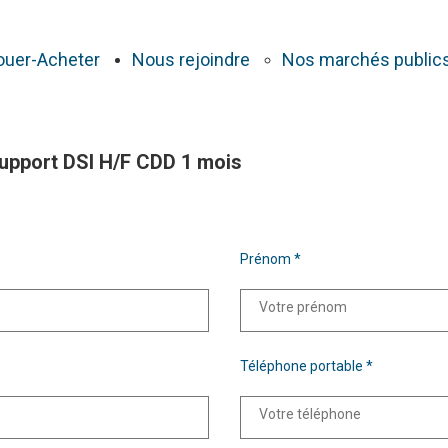
ouer-Acheter
Nous rejoindre
Nos marchés public
Support DSI H/F CDD 1 mois
Prénom *
Téléphone portable *