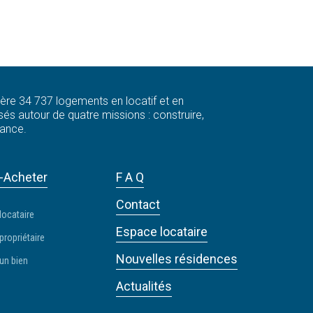
 gère 34 737 logements en locatif et en
és autour de quatre missions : construire,
rance.
-Acheter
F A Q
Contact
locataire
Espace locataire
propriétaire
Nouvelles résidences
un bien
Actualités