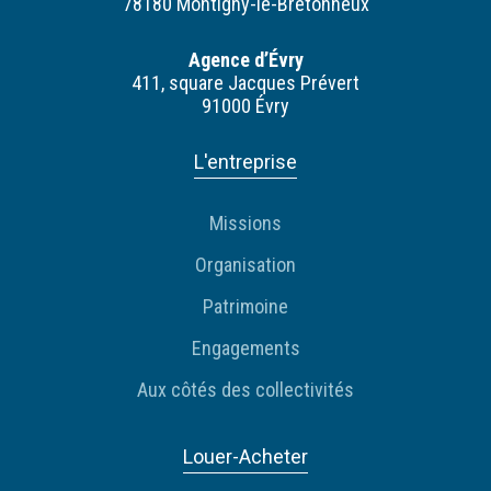
78180 Montigny-le-Bretonneux
Agence d’Évry
411, square Jacques Prévert
91000 Évry
L'entreprise
Missions
Organisation
Patrimoine
Engagements
Aux côtés des collectivités
Louer-Acheter