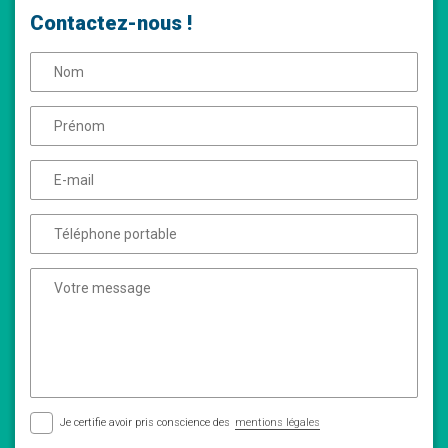
Contactez-nous !
Je certifie avoir pris conscience des
mentions légales