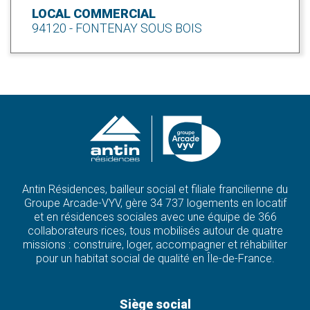
LOCAL COMMERCIAL
94120 - FONTENAY SOUS BOIS
Antin Résidences, bailleur social et filiale francilienne du
Groupe Arcade-VYV, gère 34 737 logements en locatif
et en résidences sociales avec une équipe de 366
collaborateurs·rices, tous mobilisés autour de quatre
missions : construire, loger, accompagner et réhabiliter
pour un habitat social de qualité en Île-de-France.
Siège social