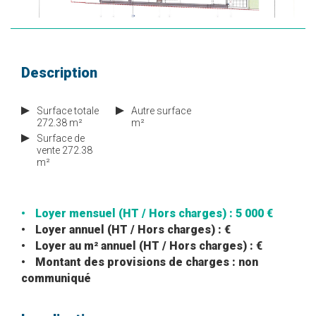
Description
Surface totale
Autre surface
272.38 m²
m²
Surface de
vente 272.38
m²
Loyer mensuel (HT / Hors charges) : 5 000 €
Loyer annuel (HT / Hors charges) : €
Loyer au m² annuel (HT / Hors charges) : €
Montant des provisions de charges : non
communiqué