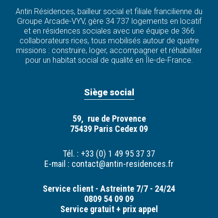
Antin Résidences, bailleur social et filiale francilienne du
Groupe Arcade-VYV, gère 34 737 logements en locatif
et en résidences sociales avec une équipe de 366
collaborateurs·rices, tous mobilisés autour de quatre
missions : construire, loger, accompagner et réhabiliter
pour un habitat social de qualité en Île-de-France.
Siège social
59, rue de Provence
75439 Paris Cedex 09
Tél. : +33 (0) 1 49 95 37 37
E-mail :
contact@antin-residences.fr
Service client - Astreinte 7/7 - 24/24
0809 54 09 09
Service gratuit + prix appel