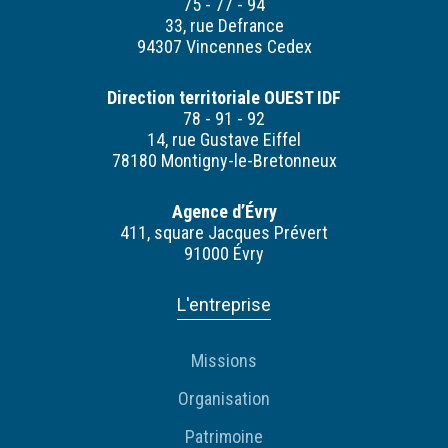
75 - 77 - 94
33, rue Defrance
94307 Vincennes Cedex
Direction territoriale OUEST IDF
78 - 91 - 92
14, rue Gustave Eiffel
78180 Montigny-le-Bretonneux
Agence d’Évry
411, square Jacques Prévert
91000 Évry
L'entreprise
Missions
Organisation
Patrimoine