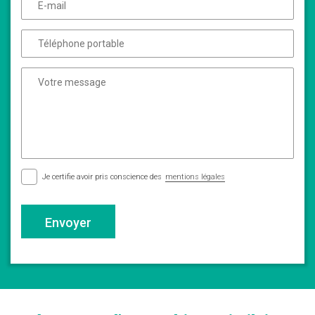
Je certifie avoir pris conscience des
mentions légales
Envoyer