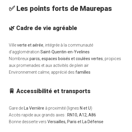
✅ Les points forts de Maurepas
🌿 Cadre de vie agréable
Ville
verte et aérée
, intégrée à la communauté
d’agglomération
Saint-Quentin-en-Yvelines
Nombreux
parcs, espaces boisés et coulées vertes
, propices
aux promenades et aux activités de plein air
Environnement calme, apprécié des
familles
🚆 Accessibilité et transports
Gare de
La Verrière
à proximité (lignes
N et U
)
Accès rapide aux grands axes :
RN10, A12, A86
Bonne desserte vers
Versailles, Paris et La Défense