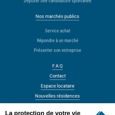
Déposer une candidature spontanée
Nos marchés publics
Service achat
Répondre à un marché
Présenter son entreprise
F A Q
Contact
Espace locataire
Nouvelles résidences
Actualités
La protection de votre vie