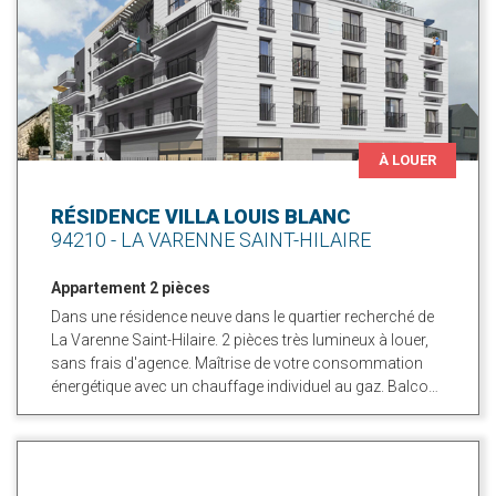
À LOUER
RÉSIDENCE VILLA LOUIS BLANC
94210 - LA VARENNE SAINT-HILAIRE
Appartement 2 pièces
Dans une résidence neuve dans le quartier recherché de
La Varenne Saint-Hilaire. 2 pièces très lumineux à louer,
sans frais d'agence. Maîtrise de votre consommation
énergétique avec un chauffage individuel au gaz. Balcon
ou terrasse. Possibilité d'un stationnement au sein de la
résidence.