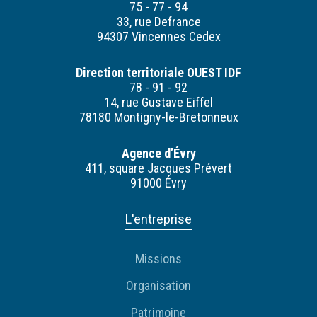
75 - 77 - 94
33, rue Defrance
94307 Vincennes Cedex
Direction territoriale OUEST IDF
78 - 91 - 92
14, rue Gustave Eiffel
78180 Montigny-le-Bretonneux
Agence d’Évry
411, square Jacques Prévert
91000 Évry
L'entreprise
Missions
Organisation
Patrimoine