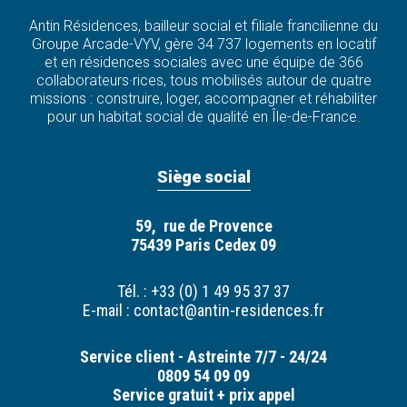
Antin Résidences, bailleur social et filiale francilienne du
Groupe Arcade-VYV, gère 34 737 logements en locatif
et en résidences sociales avec une équipe de 366
collaborateurs·rices, tous mobilisés autour de quatre
missions : construire, loger, accompagner et réhabiliter
pour un habitat social de qualité en Île-de-France.
Siège social
59, rue de Provence
75439 Paris Cedex 09
Tél. : +33 (0) 1 49 95 37 37
E-mail :
contact@antin-residences.fr
Service client - Astreinte 7/7 - 24/24
0809 54 09 09
Service gratuit + prix appel