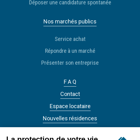
Déposer une candidature spontanée
Nos marchés publics
Service achat
Répondre à un marché
Présenter son entreprise
F A Q
Contact
Espace locataire
Nouvelles résidences
Actualités
La protection de votre vie