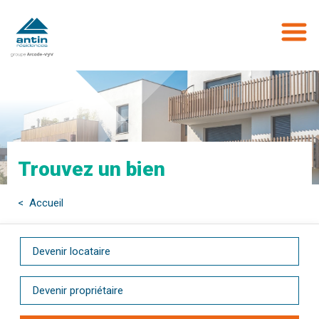
Aller
au
contenu
principal
Trouvez un bien
< Accueil
Devenir locataire
Devenir propriétaire