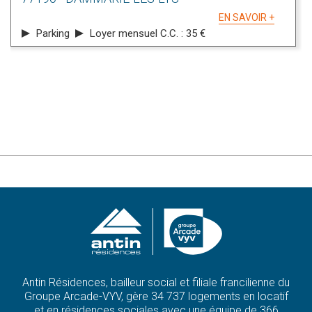
EN SAVOIR +
Parking
Loyer mensuel C.C. : 35 €
Antin Résidences, bailleur social et filiale francilienne du
Groupe Arcade-VYV, gère 34 737 logements en locatif
et en résidences sociales avec une équipe de 366