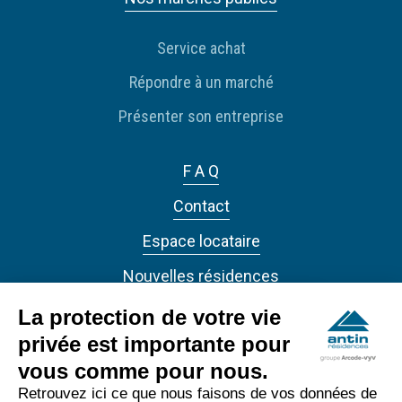
Service achat
Répondre à un marché
Présenter son entreprise
F A Q
Contact
Espace locataire
Nouvelles résidences
Actualités
La protection de votre vie
privée est importante pour
vous comme pour nous.
Retrouvez ici ce que nous faisons de vos données de