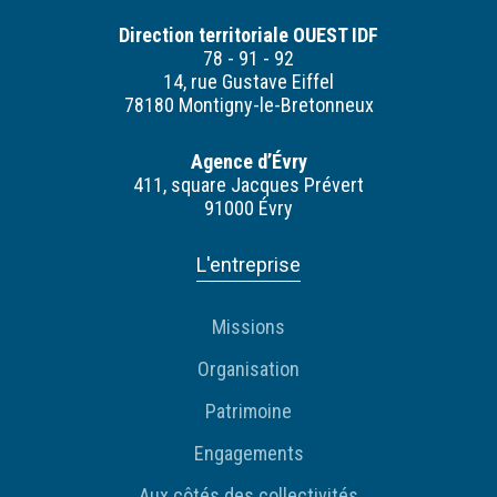
Direction territoriale OUEST IDF
78 - 91 - 92
14, rue Gustave Eiffel
78180 Montigny-le-Bretonneux
Agence d’Évry
411, square Jacques Prévert
91000 Évry
L'entreprise
Missions
Organisation
Patrimoine
Engagements
Aux côtés des collectivités