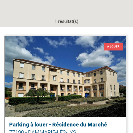
1 résultat(s)
À LOUER
Parking à louer - Résidence du Marché
77190 - DAMMARIE-LÈS-LYS