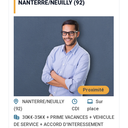
NANTERRE/NEUILLY (92)
Proximité
NANTERRE/NEUILLY
Sur
(92)
CDI
place
30K€-35K€ + PRIME VACANCES + VEHICULE
DE SERVICE + ACCORD D'INTERESSEMENT