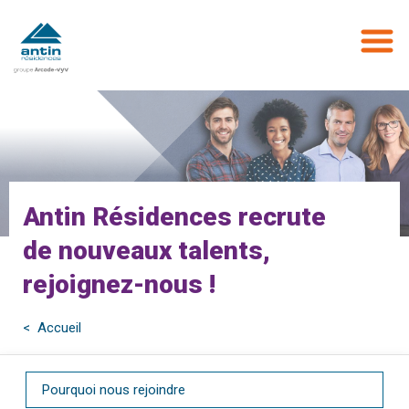
Aller
au
contenu
principal
Antin Résidences recrute
de nouveaux talents,
rejoignez-nous !
< Accueil
Pourquoi nous rejoindre