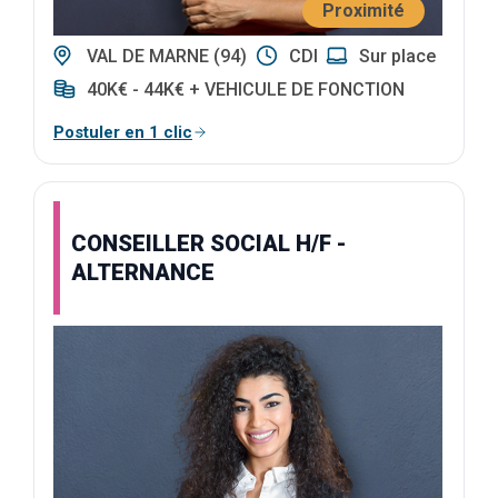
Proximité
VAL DE MARNE (94)
CDI
Sur place
40K€ - 44K€ + VEHICULE DE FONCTION
Postuler en 1 clic
CONSEILLER SOCIAL H/F -
ALTERNANCE