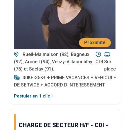
Proximité
Rueil-Malmaison (92), Bagneux
(92), Arcueil (94), Vélizy-Villacoublay
CDI
Sur
(78) et Saclay (91).
place
30K€-35K€ + PRIME VACANCES + VEHICULE
DE SERVICE + ACCORD D'INTERESSEMENT
Postuler en 1 clic
CHARGE DE SECTEUR H/F - CDI -