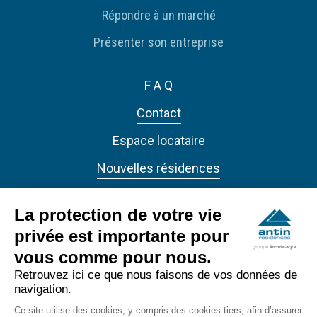
Répondre à un marché
Présenter son entreprise
F A Q
Contact
Espace locataire
Nouvelles résidences
Actualités
La protection de votre vie
privée est importante pour
vous comme pour nous.
Retrouvez ici ce que nous faisons de vos données de
navigation.
ANTIN RÉSIDENCES 2022 - Tous droits réservés
Ce site utilise des cookies, y compris des cookies tiers, afin d’assurer