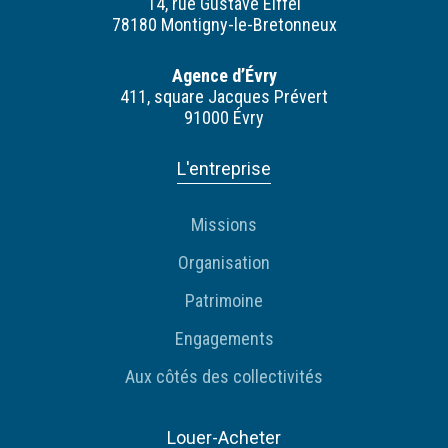
14, rue Gustave Eiffel
78180 Montigny-le-Bretonneux
Agence d’Évry
411, square Jacques Prévert
91000 Évry
L'entreprise
Missions
Organisation
Patrimoine
Engagements
Aux côtés des collectivités
Louer-Acheter