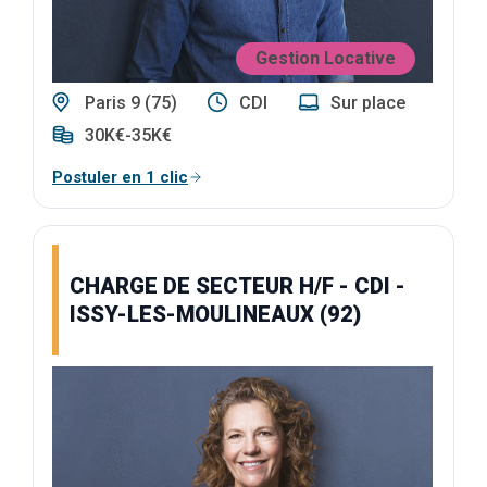
Gestion Locative
Paris 9 (75)
CDI
Sur place
30K€-35K€
Postuler en 1 clic
CHARGE DE SECTEUR H/F - CDI -
ISSY-LES-MOULINEAUX (92)