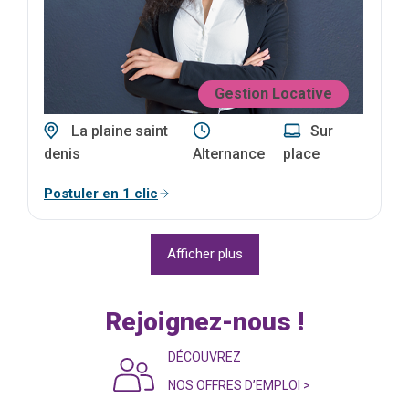
Gestion Locative
La plaine saint
Sur
denis
Alternance
place
Postuler en 1 clic
Afficher plus
Rejoignez-nous !
DÉCOUVREZ
NOS OFFRES D’EMPLOI >