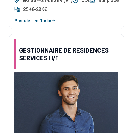
BOISSY-ST-LEGER (94)
CDI
Sur place
25K€-28K€
Postuler en 1 clic
GESTIONNAIRE DE RESIDENCES
SERVICES H/F