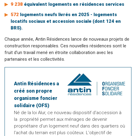
9 238
équivalent logements en résidences services
572
logements neufs livrés en 2025 - logements
locatifs sociaux et accession sociale (dont 124 en
BRS).
Chaque année, Antin Résidences lance de nouveaux projets de
construction responsables. Ces nouvelles résidences sont le
fruit d’un travail mené en étroite collaboration avec les
partenaires et les collectivités.
Antin Résidences a
créé son propre
organisme foncier
solidaire (OFS)
Né de la loi Alur, ce nouveau dispositif d'accession à
la propriété permet aux ménages de devenir
propriétaire d'un logement neuf dans des quartiers où
l'achat du terrain est plus coûteux. L'objectif de