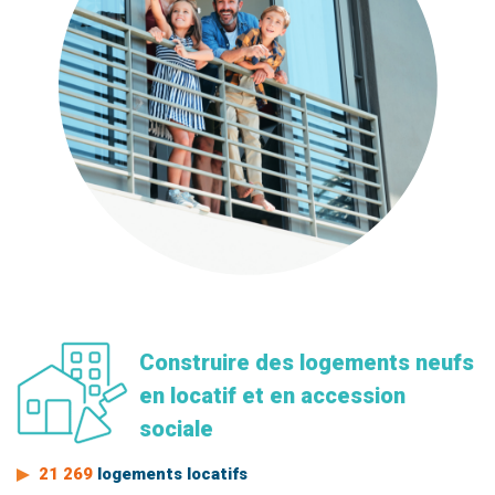
Construire des logements neufs
en locatif et en accession
sociale
21 269
logements locatifs