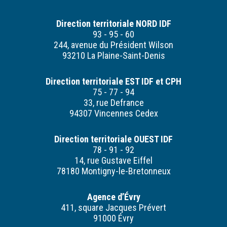
Direction territoriale NORD IDF
93 - 95 - 60
244, avenue du Président Wilson
93210 La Plaine-Saint-Denis
Direction territoriale EST IDF et CPH
75 - 77 - 94
33, rue Defrance
94307 Vincennes Cedex
Direction territoriale OUEST IDF
78 - 91 - 92
14, rue Gustave Eiffel
78180 Montigny-le-Bretonneux
Agence d’Évry
411, square Jacques Prévert
91000 Évry