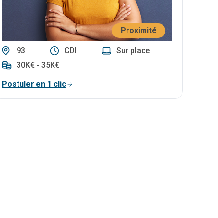
Proximité
93
CDI
Sur place
30K€ - 35K€
Postuler en 1 clic