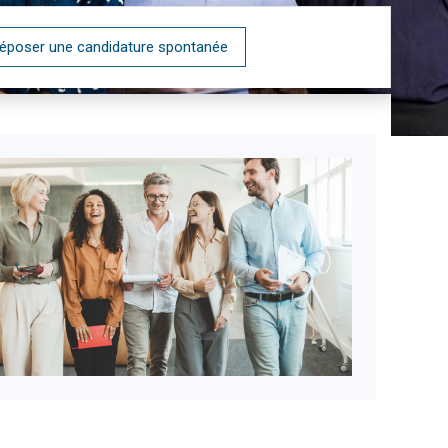
époser une candidature spontanée