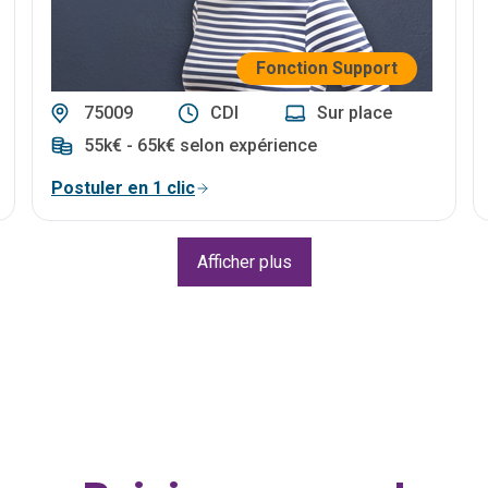
Fonction Support
75009
CDI
Sur place
55k€ - 65k€ selon expérience
Postuler en 1 clic
Afficher plus