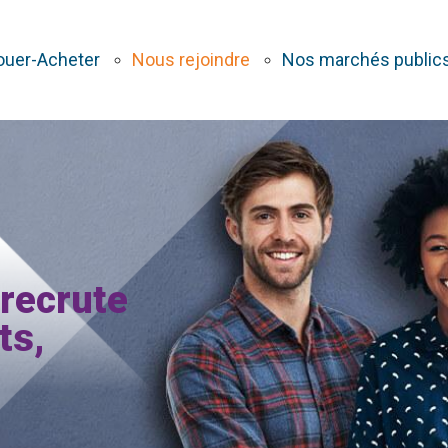
ouer-Acheter
Nous rejoindre
Nos marchés public
recrute
ts,