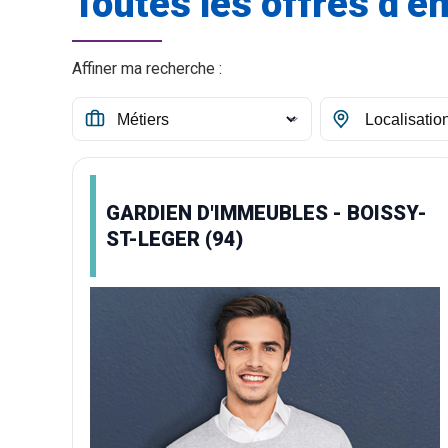
Toutes les offres d’e
Affiner ma recherche :
GARDIEN D'IMMEUBLES - BOISSY-
ST-LEGER (94)