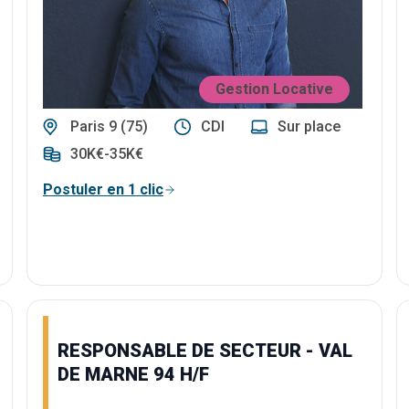
Gestion Locative
Paris 9 (75)
CDI
Sur place
30K€-35K€
Postuler en 1 clic
RESPONSABLE DE SECTEUR - VAL
DE MARNE 94 H/F