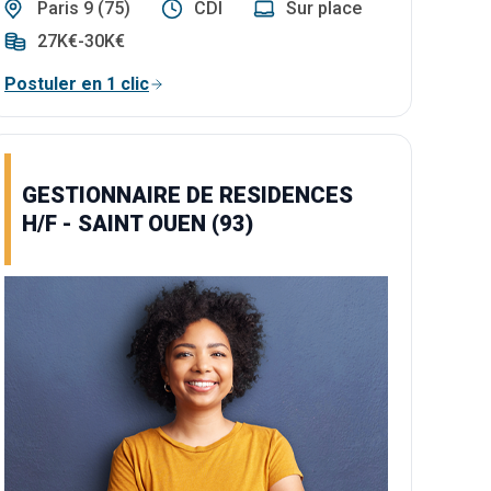
Paris 9 (75)
CDI
Sur place
27K€-30K€
Postuler en 1 clic
GESTIONNAIRE DE RESIDENCES
H/F - SAINT OUEN (93)