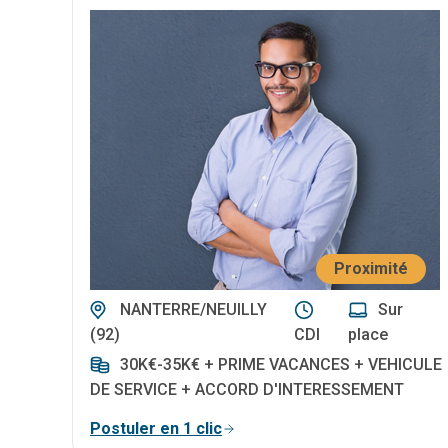
Proximité
NANTERRE/NEUILLY
Sur
(92)
CDI
place
30K€-35K€ + PRIME VACANCES + VEHICULE
DE SERVICE + ACCORD D'INTERESSEMENT
Postuler en 1 clic