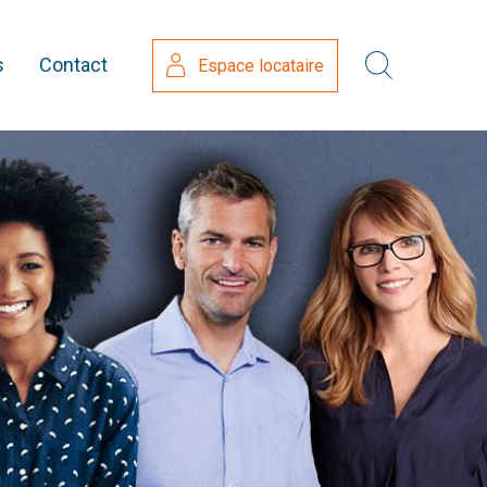
s
Contact
Espace locataire