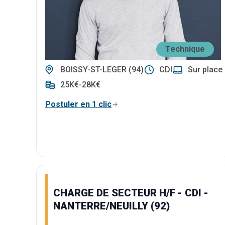
Technique
BOISSY-ST-LEGER (94)
CDI
Sur place
25K€-28K€
Postuler en 1 clic
CHARGE DE SECTEUR H/F - CDI -
NANTERRE/NEUILLY (92)