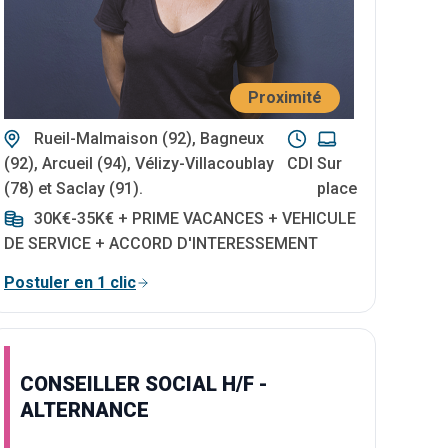
Proximité
Rueil-Malmaison (92), Bagneux
(92), Arcueil (94), Vélizy-Villacoublay
CDI
Sur
(78) et Saclay (91).
place
30K€-35K€ + PRIME VACANCES + VEHICULE
DE SERVICE + ACCORD D'INTERESSEMENT
Postuler en 1 clic
CONSEILLER SOCIAL H/F -
ALTERNANCE