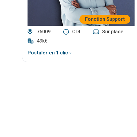
Fonction Support
75009
CDI
Sur place
49k€
Postuler en 1 clic