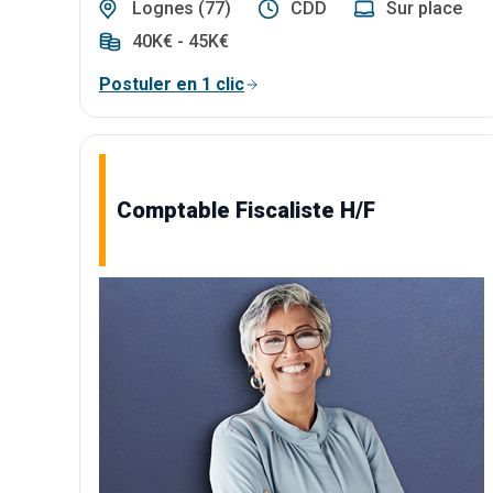
Lognes (77)
CDD
Sur place
40K€ - 45K€
Postuler en 1 clic
Comptable Fiscaliste H/F