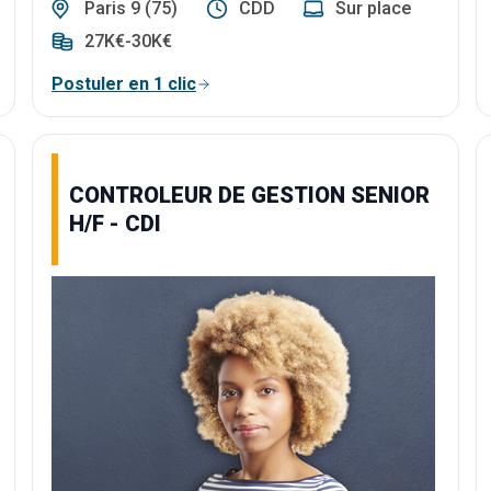
Paris 9 (75)
CDD
Sur place
27K€-30K€
Postuler en 1 clic
CONTROLEUR DE GESTION SENIOR
H/F - CDI