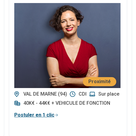
Proximité
VAL DE MARNE (94)
CDI
Sur place
40K€ - 44K€ + VEHICULE DE FONCTION
Postuler en 1 clic