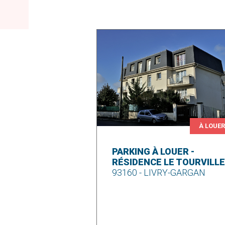
À LOUE
PARKING À LOUER -
RÉSIDENCE LE TOURVILLE
93160 - LIVRY-GARGAN