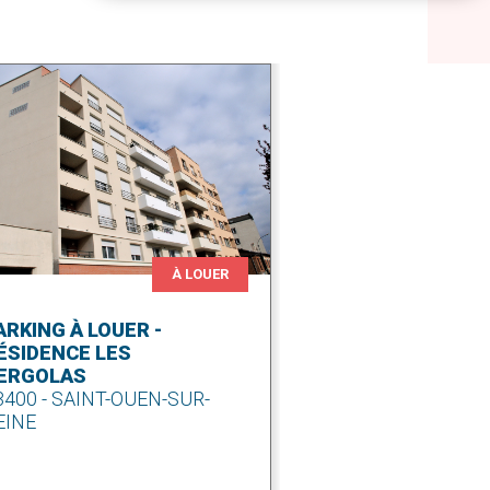
À LOUER
ARKING À LOUER -
ÉSIDENCE LES
ERGOLAS
3400 - SAINT-OUEN-SUR-
EINE