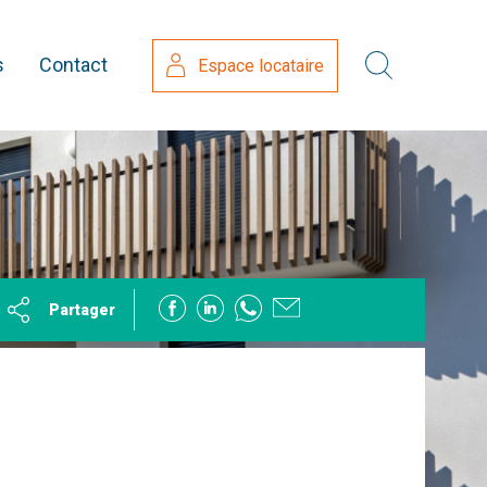
s
Contact
Espace locataire
Partager