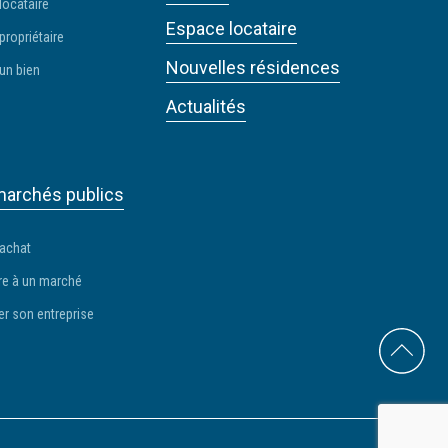
locataire
Espace locataire
propriétaire
Nouvelles résidences
un bien
Actualités
archés publics
 achat
e à un marché
er son entreprise