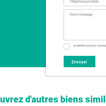
Je certifie avoir pris consc
Envoyer
uvrez d'autres biens simil