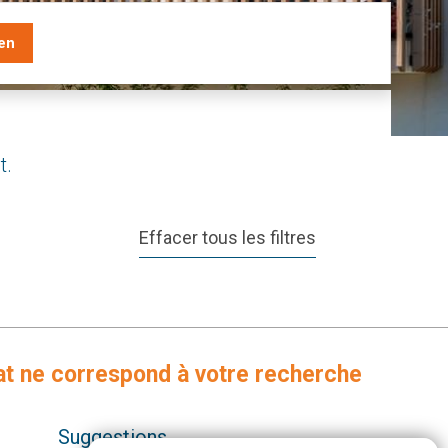
en
t.
Effacer tous les filtres
at ne correspond à votre recherche
Suggestions