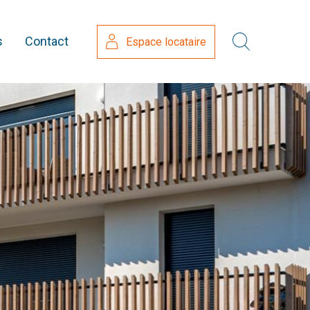
s
Contact
Espace locataire